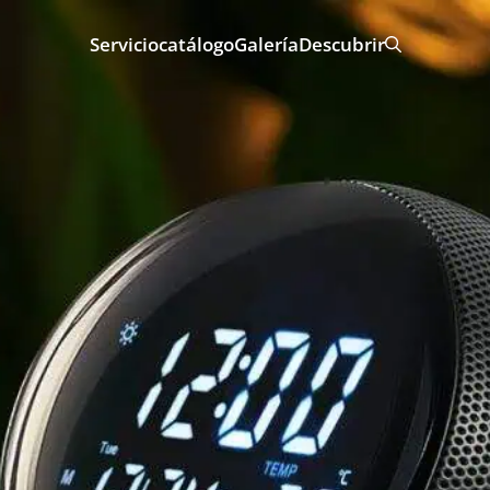
Servicio
catálogo
Galería
Descubrir