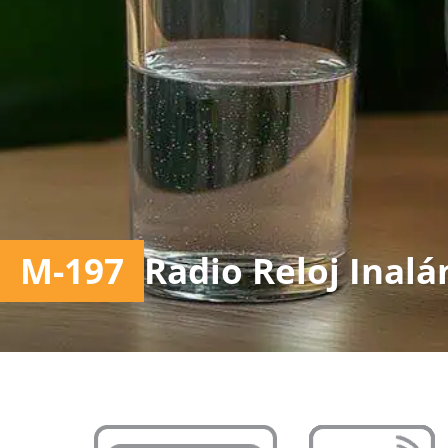
M-197
Radio Reloj Inal