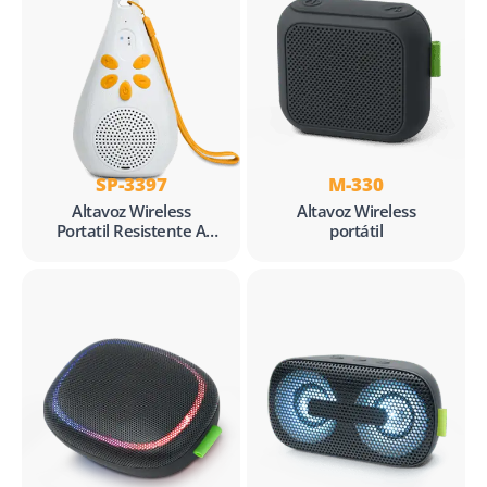
SP-3397
M-330
Altavoz Wireless
Altavoz Wireless
Portatil Resistente A
portátil
Salpicaduras