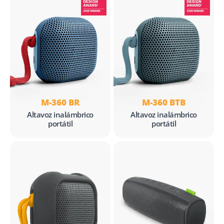
M-360 BR
M-360 BTB
Altavoz inalámbrico
Altavoz inalámbrico
portátil
portátil