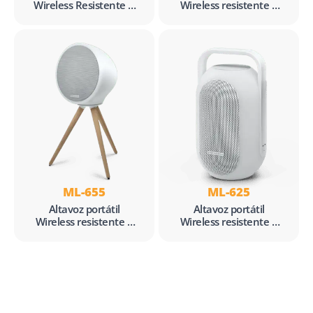
Wireless Resistente A
Wireless resistente a
Salpicaduras
salpicaduras
ML-655
ML-625
Altavoz portátil
Altavoz portátil
Wireless resistente a
Wireless resistente a
salpicaduras
salpicaduras