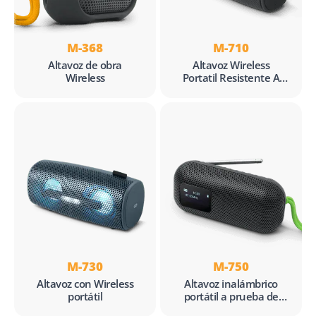
M-368
M-710
Altavoz de obra
Altavoz Wireless
Wireless
Portatil Resistente A
Salpicaduras
M-730
M-750
Altavoz con Wireless
Altavoz inalámbrico
portátil
portátil a prueba de
salpicaduras con radio