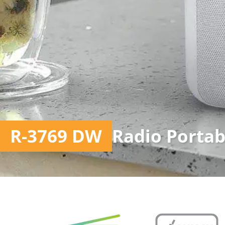
R-3769 DW
Radio Porta