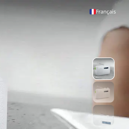
Français