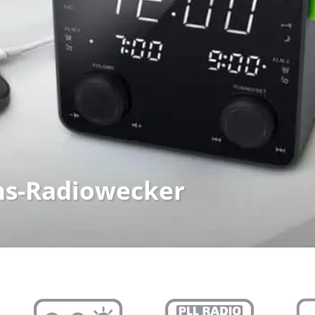
ns-Radiowecker